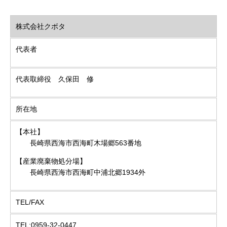
株式会社クボタ
代表者
代表取締役 久保田 修
所在地
【本社】
長崎県西海市西海町木場郷563番地
【産業廃棄物処分場】
長崎県西海市西海町中浦北郷1934外
TEL/FAX
TEL:
0959-32-0447