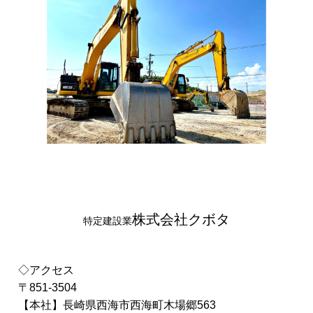
株式会社クボタ
特定建設業
◇アクセス
〒851-3504
【本社】長崎県西海市西海町木場郷563